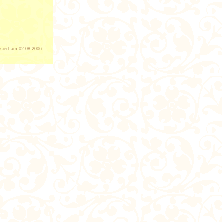
isiert am 02.08.2006