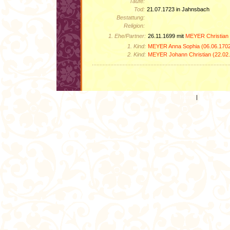
Taufe:
Tod:
21.07.1723 in Jahnsbach
Bestattung:
Religion:
1. Ehe/Partner:
26.11.1699 mit
MEYER Christian 
1. Kind:
MEYER Anna Sophia (06.06.1702
2. Kind:
MEYER Johann Christian (22.02
Home
|
Seitenanfan