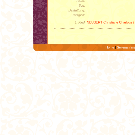
Taufe:
Tod:
Bestattung:
Religion:
1. Kind:
NEUBERT Christiane Charlotte (
Home
|
Seitenanfan