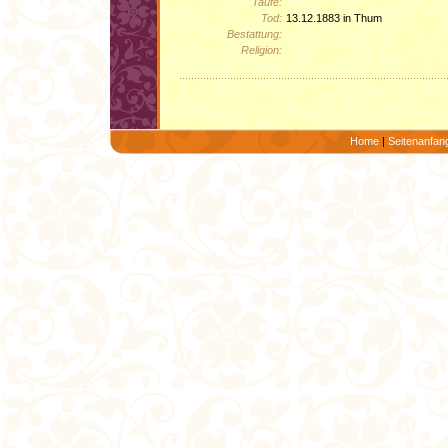
Taufe:
Tod:
13.12.1883 in Thum
Bestattung:
Religion:
Home
|
Seitenanfan