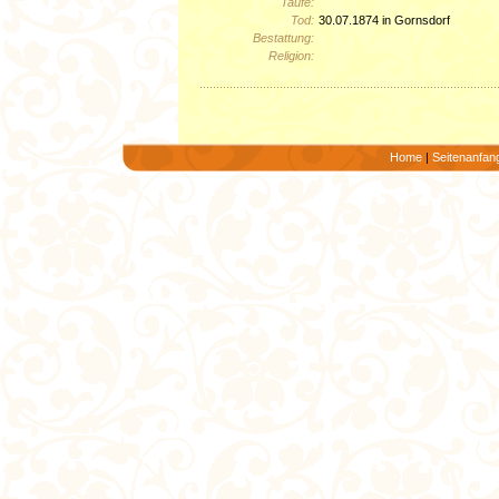
Taufe:
Tod:
30.07.1874 in Gornsdorf
Bestattung:
Religion:
Home
|
Seitenanfan