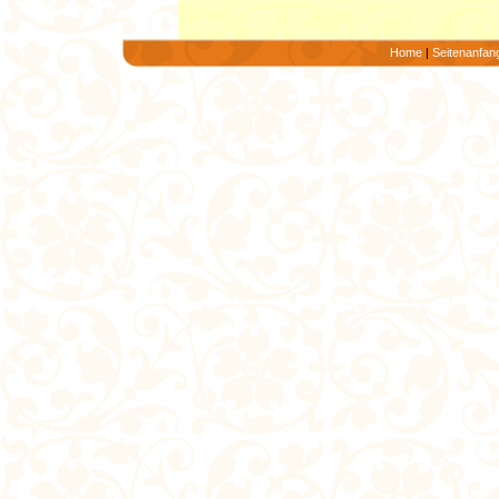
Home
|
Seitenanfan